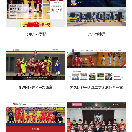
アルコ神戸
ミネルバ宇部
アスレジーナユニアオあいち一宮
SWHレディース西宮