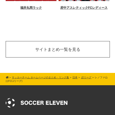
福井丸岡ラック
府中アスレティックFCレディース
サイトまとめ一覧を見る
>
サッカーチーム ホームページのまとめ・リンク集
>
日本
>
J2リーグ
>
レノファ山
口FC(Jリーグ)