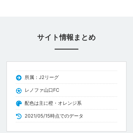
サイト情報まとめ
所属：J2リーグ
レノファ山口FC
配色は主に橙・オレンジ系
2021/05/15時点でのデータ