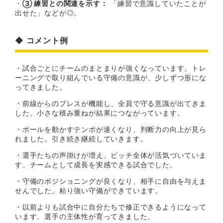
・
③ 練習との関連を示す：
「練習で意識していたことが
出せた」などが◎。
◆ コメント例
・試合ごとにチームのまとまりが強くなっています。トレ
ーニングで取り組んでいる守備の意識が、少しずつ形にな
ってきました。
・前線からのプレスが機能し、全員で守る意識が出てきま
した。小さな積み重ねが結果につながっています。
・ボールを動かすテンポが速くなり、判断力の向上が見ら
れました。引き続き継続していきます。
・選手たちの声掛けが増え、ピッチ全体が活気づいていま
す。チームとして成長を実感できる試合でした。
・守備のポジショニングが良くなり、相手に自由を与えま
せんでした。粘り強い守備ができています。
・以前よりも試合中に自分たちで修正できるようになって
います。選手の主体性が育ってきました。