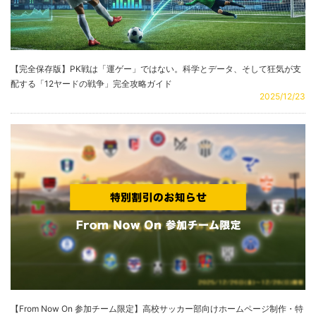
【完全保存版】PK戦は「運ゲー」ではない。科学とデータ、そして狂気が支
配する「12ヤードの戦争」完全攻略ガイド
2025/12/23
【From Now On 参加チーム限定】高校サッカー部向けホームページ制作・特