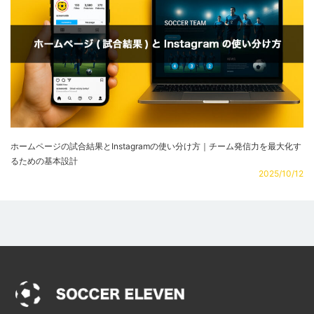
ホームページの試合結果とInstagramの使い分け方｜チーム発信力を最大化す
るための基本設計
2025/10/12