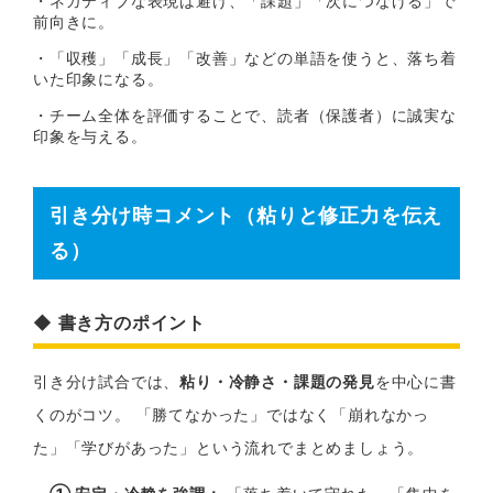
・ネガティブな表現は避け、「課題」「次につなげる」で
前向きに。
・「収穫」「成長」「改善」などの単語を使うと、落ち着
いた印象になる。
・チーム全体を評価することで、読者（保護者）に誠実な
印象を与える。
引き分け時コメント（粘りと修正力を伝え
る）
◆ 書き方のポイント
引き分け試合では、
粘り・冷静さ・課題の発見
を中心に書
くのがコツ。 「勝てなかった」ではなく「崩れなかっ
た」「学びがあった」という流れでまとめましょう。