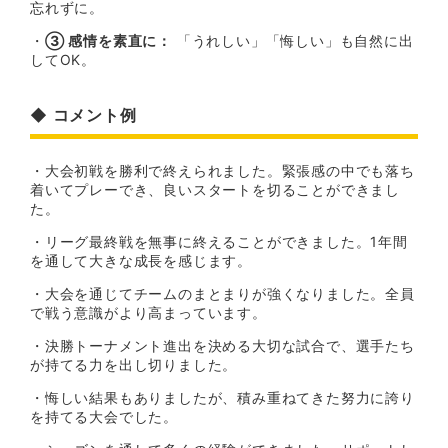
忘れずに。
・
③ 感情を素直に：
「うれしい」「悔しい」も自然に出
してOK。
◆ コメント例
・大会初戦を勝利で終えられました。緊張感の中でも落ち
着いてプレーでき、良いスタートを切ることができまし
た。
・リーグ最終戦を無事に終えることができました。1年間
を通して大きな成長を感じます。
・大会を通じてチームのまとまりが強くなりました。全員
で戦う意識がより高まっています。
・決勝トーナメント進出を決める大切な試合で、選手たち
が持てる力を出し切りました。
・悔しい結果もありましたが、積み重ねてきた努力に誇り
を持てる大会でした。