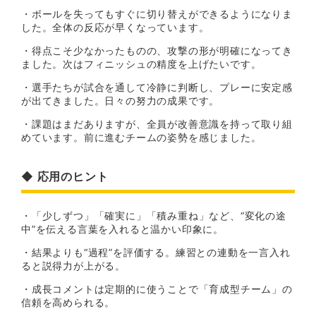
・ボールを失ってもすぐに切り替えができるようになりま
した。全体の反応が早くなっています。
・得点こそ少なかったものの、攻撃の形が明確になってき
ました。次はフィニッシュの精度を上げたいです。
・選手たちが試合を通して冷静に判断し、プレーに安定感
が出てきました。日々の努力の成果です。
・課題はまだありますが、全員が改善意識を持って取り組
めています。前に進むチームの姿勢を感じました。
◆ 応用のヒント
・「少しずつ」「確実に」「積み重ね」など、“変化の途
中”を伝える言葉を入れると温かい印象に。
・結果よりも“過程”を評価する。練習との連動を一言入れ
ると説得力が上がる。
・成長コメントは定期的に使うことで「育成型チーム」の
信頼を高められる。