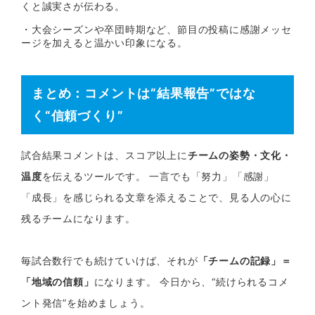
くと誠実さが伝わる。
・大会シーズンや卒団時期など、節目の投稿に感謝メッセ
ージを加えると温かい印象になる。
まとめ：コメントは“結果報告”ではな
く“信頼づくり”
試合結果コメントは、スコア以上に
チームの姿勢・文化・
温度
を伝えるツールです。 一言でも「努力」「感謝」
「成長」を感じられる文章を添えることで、見る人の心に
残るチームになります。
毎試合数行でも続けていけば、それが
「チームの記録」＝
「地域の信頼」
になります。 今日から、“続けられるコメ
ント発信”を始めましょう。