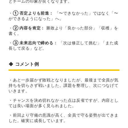
とチームの印象が良くなります。
・
① 否定よりも前進：
「〜できなかった」ではなく「〜
ができるようになった」へ。
・
② 内容を肯定：
勝敗より「良かった部分」「収穫」を
書く。
・
③ 未来志向で締める：
「次は修正して挑む」「また成
長して戻る」など。
◆ コメント例
・あと一歩届かず敗戦となりましたが、最後まで全員が気
持ちを切らさず戦いました。課題を整理し、次につなげて
いきます。
・チャンスを決め切れなかった点は反省ですが、内容とし
ては良い場面が多く見られました。
・前回より守備の意識が高く、全員で守る姿勢が出てきま
した。確実に成長しています。