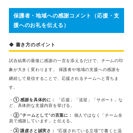
保護者・地域への感謝コメント（応援・支
援へのお礼を伝える）
◆ 書き方のポイント
試合結果の最後に感謝の一言を添えるだけで、チームの印
象が大きく変わります。 保護者や地域の支援への感謝を
継続して発信することで、応援されるチームへと育ちま
す。
・
① 感謝を具体的に：
「応援」「送迎」「サポート」な
ど、具体的な支援内容を挙げる。
・
② “チームとして”の言葉に：
個人ではなく「チーム全
員で感謝しています」と伝える。
・
③ 謙虚さと誠実さ：
“応援されている立場”で書くと温