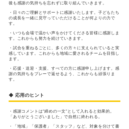
後も感謝の気持ちを忘れずに取り組んでいきます。
・日々のご理解とサポートに感謝いたします。子どもたち
の成長を一緒に見守っていただけることが何よりの力で
す。
・いつも会場で温かい声をかけてくださる皆様に感謝しま
す。これからも努力を続けていきます。
・試合を重ねるごとに、多くの方々に支えられていると実
感しています。これからも地域に愛されるチームを目指し
ます。
・応援・送迎・支援、すべての方に感謝申し上げます。感
謝の気持ちをプレーで返せるよう、これからも頑張りま
す。
◆ 応用のヒント
・感謝コメントは“締めの一文”として入れると効果的。
「ありがとうございました」で自然に終われる。
・「地域」「保護者」「スタッフ」など、対象を分けて書