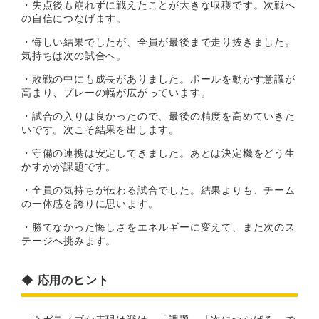
・失点後も崩れずに戦えたことが大きな収穫です。次戦へ
の自信につなげます。
・悔しい結果でしたが、全員が最後まで走り抜きました。
気持ちは次の試合へ。
・敗戦の中にも成長がありました。ボールを動かす意識が
高まり、プレーの幅が広がっています。
・試合の入りは良かったので、最後の精度を高めていきた
いです。次こそ結果を出します。
・守備の連携は安定してきました。あとは決定機をどう生
かすかが課題です。
・全員の気持ちが伝わる試合でした。結果よりも、チーム
の一体感を誇りに思います。
・勝てなかった悔しさをエネルギーに変えて、また次のス
テージへ挑みます。
◆ 応用のヒント