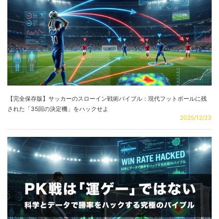
【完全保存版】サッカーのスローイン戦術バイブル：現代フットボールに残
された「35回の決定機」をハックせよ
2025/12/23