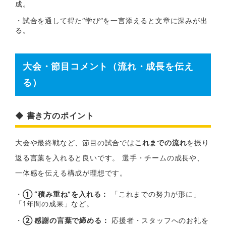
成。
・試合を通して得た“学び”を一言添えると文章に深みが出
る。
大会・節目コメント（流れ・成長を伝え
る）
◆ 書き方のポイント
大会や最終戦など、節目の試合では
これまでの流れ
を振り
返る言葉を入れると良いです。 選手・チームの成長や、
一体感を伝える構成が理想です。
・
① “積み重ね”を入れる：
「これまでの努力が形に」
「1年間の成果」など。
・
② 感謝の言葉で締める：
応援者・スタッフへのお礼を