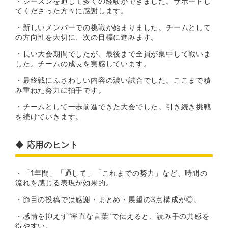
・シーズンを通して多くの経験ができました。サポートし
てくださった方々に感謝します。
・新しいメンバーでの挑戦が始まりました。チームとして
の方向性を大切に、次の目標に進みます。
・長い大会期間でしたが、最後まで全員が集中して戦いま
した。チームの成長を実感しています。
・最終戦にふさわしい内容の濃い試合でした。ここまで積
み重ねた努力に拍手です。
・チームとして一歩前進できた大会でした。引き続き挑戦
を続けていきます。
◆ 応用のヒント
・「1年間」「通して」「これまでの努力」など、時間の
流れを感じる表現が効果的。
・節目の投稿では感謝・まとめ・展望の3点構成が◎。
・感情を抑えず“率直な言葉”で伝えると、読み手の共感を
得やすい。