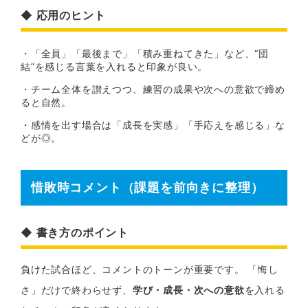
◆ 応用のヒント
・「全員」「最後まで」「積み重ねてきた」など、“団
結”を感じる言葉を入れると印象が良い。
・チーム全体を讃えつつ、練習の成果や次への意欲で締め
ると自然。
・感情を出す場合は「成長を実感」「手応えを感じる」な
どが◎。
惜敗時コメント（課題を前向きに整理）
◆ 書き方のポイント
負けた試合ほど、コメントのトーンが重要です。 「悔し
さ」だけで終わらせず、
学び・成長・次への意欲
を入れる