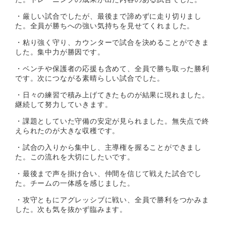
・厳しい試合でしたが、最後まで諦めずに走り切りまし
た。全員が勝ちへの強い気持ちを見せてくれました。
・粘り強く守り、カウンターで試合を決めることができま
した。集中力が勝因です。
・ベンチや保護者の応援も含めて、全員で勝ち取った勝利
です。次につながる素晴らしい試合でした。
・日々の練習で積み上げてきたものが結果に現れました。
継続して努力していきます。
・課題としていた守備の安定が見られました。無失点で終
えられたのが大きな収穫です。
・試合の入りから集中し、主導権を握ることができまし
た。この流れを大切にしたいです。
・最後まで声を掛け合い、仲間を信じて戦えた試合でし
た。チームの一体感を感じました。
・攻守ともにアグレッシブに戦い、全員で勝利をつかみま
した。次も気を抜かず臨みます。