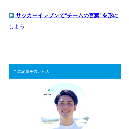
サッカーイレブンで“チームの言葉”を形に
しよう
この記事を書いた人