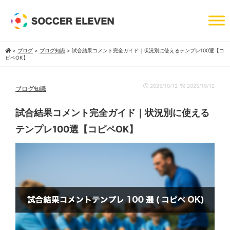
>
ブログ
>
ブログ知識
>
試合結果コメント完全ガイド｜状況別に使えるテンプレ100選【コ
ピペOK】
2025/10/12
2025/10/12
ブログ知識
試合結果コメント完全ガイド｜状況別に使える
テンプレ100選【コピペOK】