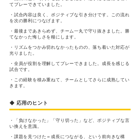
てプレーできていました。
・試合内容は良く、ポジティブな引き分けです。この流れ
を次の勝利につなげます。
・最後まであきらめず、チーム一丸で守り抜きました。勝
てなかった悔しさを糧にします。
・リズムをつかみ切れなかったものの、落ち着いた対応が
光りました。
・全員が役割を理解してプレーできました。成長を感じる
試合です。
・この経験を積み重ねて、チームとしてさらに成熟してい
きます。
◆ 応用のヒント
・「負けなかった」「守り切った」など、ポジティブな言
い換えを意識。
・課題を見つけた＝成長につながる、という前向きな構